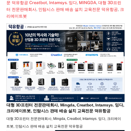
문 덕유항공
Creatbot
,
Intamsys. 밍다
,
MINGDA
,
대형 3D프린
터 전문판매회사
,
인탐시스 판매 배송 설치 교육전문 덕유항공
,
크
리에이트봇
대형 3D프린터 전문판매회사, Mingda, Creatbot, Intamsys. 밍다,
크리에이트봇, 인탐시스 판매 배송 설치 교육전문 덕유항공
대형 3D프린터 전문판매회사, Mingda, Creatbot, Intamsys. 밍다, 크리에이
트봇, 인탐시스 판매 배송 설치 교육전문 덕유항공