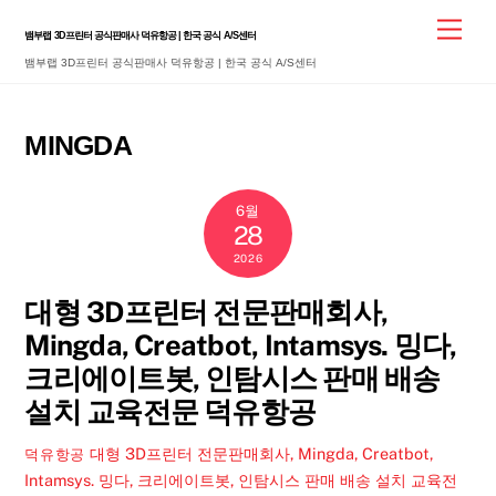
Skip
Men
뱀부랩 3D프린터 공식판매사 덕유항공 | 한국 공식 A/S센터
to
뱀부랩 3D프린터 공식판매사 덕유항공 | 한국 공식 A/S센터
content
MINGDA
6월
28
2026
대형 3D프린터 전문판매회사,
Mingda, Creatbot, Intamsys. 밍다,
크리에이트봇, 인탐시스 판매 배송
설치 교육전문 덕유항공
대형 3D프린터 전문판매회사, Mingda, Creatbot,
덕유항공
Intamsys. 밍다, 크리에이트봇, 인탐시스 판매 배송 설치 교육전