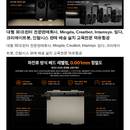
대형 3D프린터 전문판매회사, Mingda, Creatbot, Intamsys. 밍다,
크리에이트봇, 인탐시스 판매 배송 설치 교육전문 덕유항공
대형 3D프린터 전문판매회사, Mingda, Creatbot, Intamsys. 밍다, 크리에이
트봇, 인탐시스 판매 배송 설치 교육전문 덕유항공