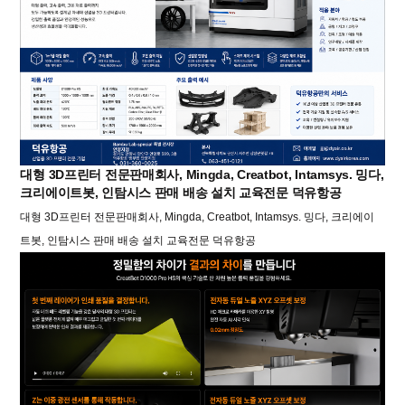
대형 3D프린터 전문판매회사, Mingda, Creatbot, Intamsys. 밍다,
크리에이트봇, 인탐시스 판매 배송 설치 교육전문 덕유항공
대형 3D프린터 전문판매회사, Mingda, Creatbot, Intamsys. 밍다, 크리에이
트봇, 인탐시스 판매 배송 설치 교육전문 덕유항공