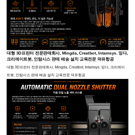
대형 3D프린터 전문판매회사, Mingda, Creatbot, Intamsys. 밍다,
크리에이트봇, 인탐시스 판매 배송 설치 교육전문 덕유항공
대형 3D프린터 전문판매회사, Mingda, Creatbot, Intamsys. 밍다, 크리에이
트봇, 인탐시스 판매 배송 설치 교육전문 덕유항공