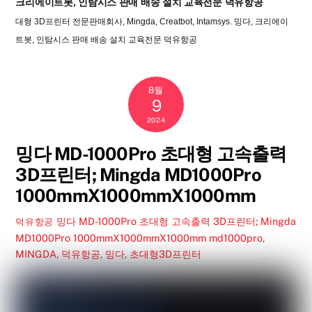
크리에이트봇, 인탐시스 판매 배송 설치 교육전문 덕유항공
대형 3D프린터 전문판매회사, Mingda, Creatbot, Intamsys. 밍다, 크리에이
트봇, 인탐시스 판매 배송 설치 교육전문 덕유항공
8월
9
2024
밍다 MD-1000Pro 초대형 고속출력
3D프린터; Mingda MD1000Pro
1000mmX1000mmX1000mm
밍다 MD-1000Pro 초대형 고속출력 3D프린터; Mingda
덕유항공
MD1000Pro 1000mmX1000mmX1000mm
md1000pro
,
MINGDA
,
덕유항공
,
밍다
,
초대형3D프린터