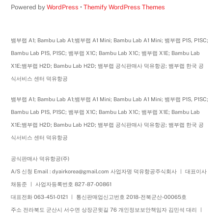
Powered by
WordPress
•
Themify WordPress Themes
뱀부랩 A1; Bambu Lab A1;뱀부랩 A1 Mini; Bambu Lab A1 Mini; 뱀부랩 P1S, P1SC;
Bambu Lab P1S, P1SC; 뱀부랩 X1C; Bambu Lab X1C; 뱀부랩 X1E; Bambu Lab
X1E;뱀부랩 H2D; Bambu Lab H2D; 뱀부랩 공식판매사 덕유항공; 뱀부랩 한국 공
식서비스 센터 덕유항공
뱀부랩 A1; Bambu Lab A1;뱀부랩 A1 Mini; Bambu Lab A1 Mini; 뱀부랩 P1S, P1SC;
Bambu Lab P1S, P1SC; 뱀부랩 X1C; Bambu Lab X1C; 뱀부랩 X1E; Bambu Lab
X1E;뱀부랩 H2D; Bambu Lab H2D; 뱀부랩 공식판매사 덕유항공; 뱀부랩 한국 공
식서비스 센터 덕유항공
공식판매사 덕유항공(주)
A/S 신청 Email : dyairkorea@gmail.com 사업자명 덕유항공주식회사 ㅣ 대표이사
채동준 ㅣ 사업자등록번호 827-87-00861
대표전화 063-451-0121 ㅣ 통신판매업신고번호 2018-전북군산-00065호
주소 전라북도 군산시 서수면 상장곤윗길 76 개인정보보안책임자 김민석 대리 ㅣ