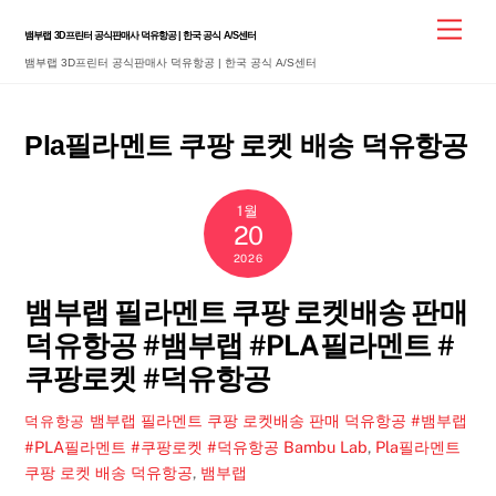
Skip
Men
뱀부랩 3D프린터 공식판매사 덕유항공 | 한국 공식 A/S센터
to
뱀부랩 3D프린터 공식판매사 덕유항공 | 한국 공식 A/S센터
content
Pla필라멘트 쿠팡 로켓 배송 덕유항공
1월
20
2026
뱀부랩 필라멘트 쿠팡 로켓배송 판매
덕유항공 #뱀부랩 #PLA필라멘트 #
쿠팡로켓 #덕유항공
뱀부랩 필라멘트 쿠팡 로켓배송 판매 덕유항공 #뱀부랩
덕유항공
#PLA필라멘트 #쿠팡로켓 #덕유항공
Bambu Lab
,
Pla필라멘트
쿠팡 로켓 배송 덕유항공
,
뱀부랩