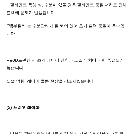
– 필라멘트 특성 상, 수분이 있을 경우 필라멘트 품질 저하로 인해
출력에 문제가 발생합니다.
#뱀부필라
는 수분관리가 잘 되어 있어 초기 출력 품질이 우수합
니다.
–
#3D프린팅
시 초기 레이어 안착과 노즐 막힘에 대한 중요도가
높습니다.
노즐 막힘, 레이어 들뜸 현상을 감소시켰습니다.
(3) 프리셋 최적화
– 뱀부랩 필라멘트는 별다른 설정 없이 기본 슬라이서에 저장된