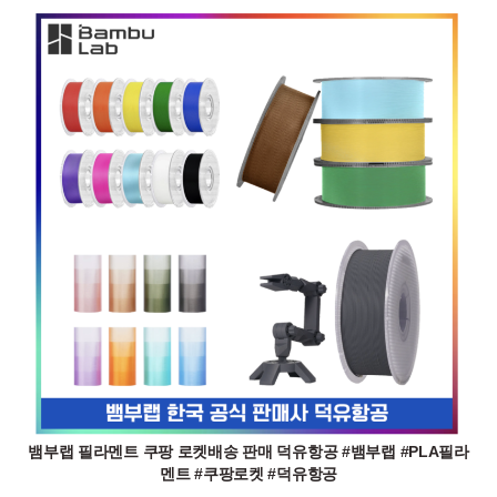
뱀부랩 필라멘트 쿠팡 로켓배송 판매 덕유항공 #뱀부랩 #PLA필라
멘트 #쿠팡로켓 #덕유항공