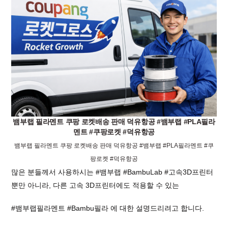
뱀부랩 필라멘트 쿠팡 로켓배송 판매 덕유항공 #뱀부랩 #PLA필라
멘트 #쿠팡로켓 #덕유항공
뱀부랩 필라멘트 쿠팡 로켓배송 판매 덕유항공 #뱀부랩 #PLA필라멘트 #쿠
팡로켓 #덕유항공
많은 분들께서 사용하시는
#뱀부랩
#BambuLab
#고속3D프린터
뿐만 아니라, 다른 고속 3D프린터에도 적용할 수 있는
#뱀부랩필라멘트
#Bambu필라
에 대한 설명드리려고 합니다.