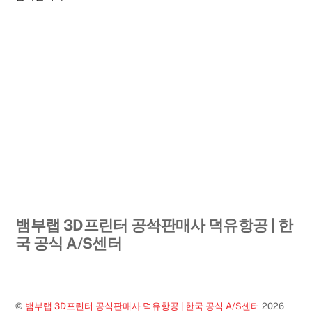
Back
뱀부랩 3D프린터 공식판매사 덕유항공 | 한
To
국 공식 A/S센터
Top
©
뱀부랩 3D프린터 공식판매사 덕유항공 | 한국 공식 A/S센터
2026