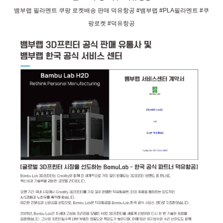
뱀부랩 필라멘트 쿠팡 로켓배송 판매 덕유항공 #뱀부랩 #PLA필라멘트 #쿠
팡로켓 #덕유항공