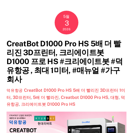
5월
3
2026
CreatBot D1000 Pro HS 5배 더 빨
리진 3D프린터, 크리에이트봇
D1000 프로 HS #크리에이트봇 #덕
유항공 , 최대 1미터, #매뉴얼 #가구
회사
CreatBot D1000 Pro HS 5배 더 빨리진 3D프린터
1미
덕유항공
터
,
3D프린터
,
5배 더 빨라진
,
Creatbot D1000 Pro HS
,
대형
,
덕
유항공
,
크리에이트봇 D1000 Pro HS