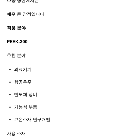
소량 생산에서는
매우 큰 장점입니다.
적용 분야
PEEK-300
추천 분야
의료기기
항공우주
반도체 장비
기능성 부품
고온소재 연구개발
사용 소재