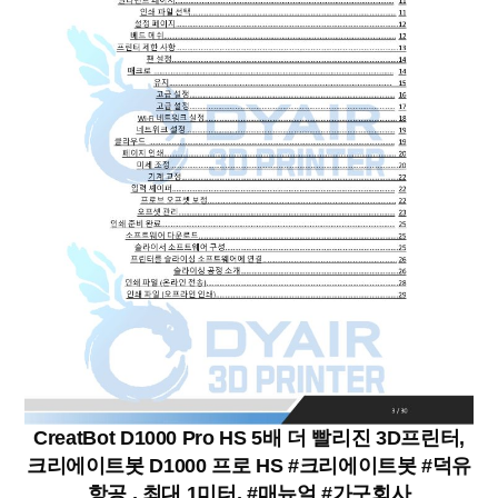
CreatBot D1000 Pro HS 5배 더 빨리진 3D프린터,
크리에이트봇 D1000 프로 HS #크리에이트봇 #덕유
항공 , 최대 1미터, #매뉴얼 #가구회사