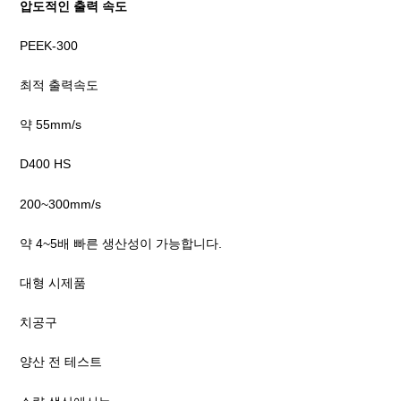
압도적인 출력 속도
PEEK-300
최적 출력속도
약 55mm/s
D400 HS
200~300mm/s
약 4~5배 빠른 생산성이 가능합니다.
대형 시제품
치공구
양산 전 테스트