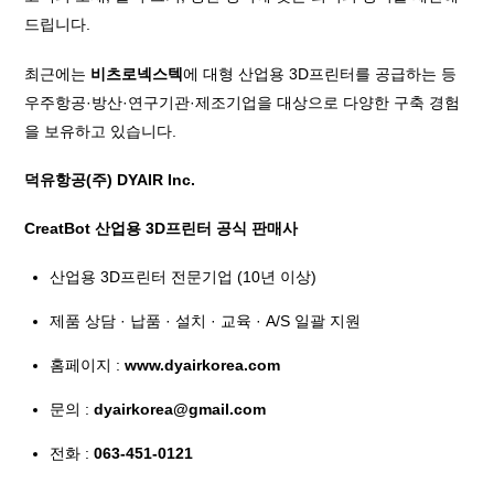
드립니다.
최근에는
비츠로넥스텍
에 대형 산업용 3D프린터를 공급하는 등
우주항공·방산·연구기관·제조기업을 대상으로 다양한 구축 경험
을 보유하고 있습니다.
덕유항공(주) DYAIR Inc.
CreatBot 산업용 3D프린터 공식 판매사
산업용 3D프린터 전문기업 (10년 이상)
제품 상담 · 납품 · 설치 · 교육 · A/S 일괄 지원
홈페이지 :
www.dyairkorea.com
문의 :
dyairkorea@gmail.com
전화
:
063-451-0121