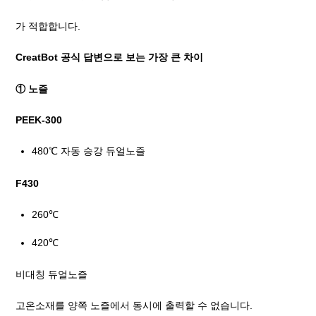
가 적합합니다.
CreatBot 공식 답변으로 보는 가장 큰 차이
① 노즐
PEEK-300
480℃ 자동 승강 듀얼노즐
F430
260℃
420℃
비대칭 듀얼노즐
고온소재를 양쪽 노즐에서 동시에 출력할 수 없습니다.