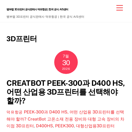
Skip
Men
뱀부랩 3D프린터 공식판매사 덕유항공 | 한국 공식 A/S센터
to
뱀부랩 3D프린터 공식판매사 덕유항공 | 한국 공식 A/S센터
content
3D프린터
7월
30
2026
CREATBOT PEEK-300과 D400 HS,
어떤 산업용 3D프린터를 선택해야
할까?
PEEK-300과 D400 HS, 어떤 산업용 3D프린터를 선택
덕유항공
해야 할까? CreatBot 고온소재 전용 장비와 대형 고속 장비의 차
이점
3D프린터
,
D400HS
,
PEEK300
,
대형산업용3D프린터