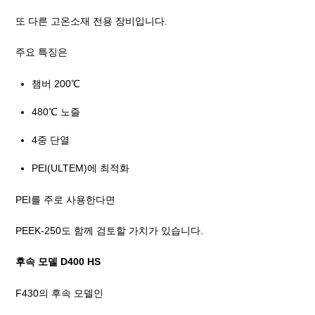
또 다른 고온소재 전용 장비입니다.
주요 특징은
챔버 200℃
480℃ 노즐
4중 단열
PEI(ULTEM)에 최적화
PEI를 주로 사용한다면
PEEK-250도 함께 검토할 가치가 있습니다.
후속 모델 D400 HS
F430의 후속 모델인