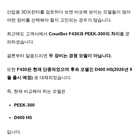
산업용 3D프린터를 검토하다 보면 비슷해 보이는 모델들이 많아
어떤 장비를 선택해야 할지 고민되는 경우가 많습니다.
최근에도 고객사에서
CreatBot F430과 PEEK-300의 차이
를 문
의하셨습니다.
결론부터 말씀드리면
두 장비는 경쟁 모델이 아닙니다.
또한
F430은 현재 단종되었으며 후속 모델인 D400 HS(2026년 9
월 출시 예정)
로 대체되었습니다.
즉, 현재 비교해야 하는 모델은
PEEK-300
D400 HS
입니다.