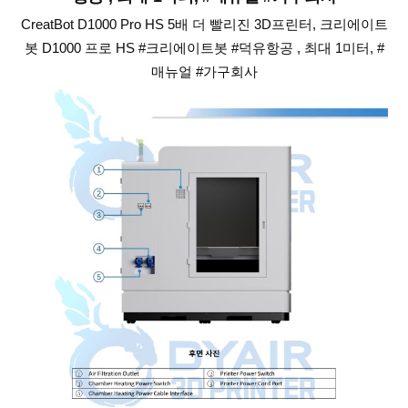
CreatBot D1000 Pro HS 5배 더 빨리진 3D프린터, 크리에이트
봇 D1000 프로 HS #크리에이트봇 #덕유항공 , 최대 1미터, #
매뉴얼 #가구회사