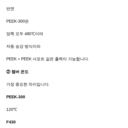
반면
PEEK-300은
양쪽 모두 480℃이며
자동 승강 방식이라
PEEK + PEEK 서포트 같은 출력이 가능합니다.
② 챔버 온도
가장 중요한 차이입니다.
PEEK-300
120℃
F430