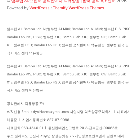
©
뱀부랩 3D프린터 공식판매사 덕유항공 | 한국 공식 A/S센터
2026
Powered by
WordPress
•
Themify WordPress Themes
뱀부랩 A1; Bambu Lab A1;뱀부랩 A1 Mini; Bambu Lab A1 Mini; 뱀부랩 P1S, P1SC;
Bambu Lab P1S, P1SC; 뱀부랩 X1C; Bambu Lab X1C; 뱀부랩 X1E; Bambu Lab
X1E;뱀부랩 H2D; Bambu Lab H2D; 뱀부랩 공식판매사 덕유항공; 뱀부랩 한국 공
식서비스 센터 덕유항공
뱀부랩 A1; Bambu Lab A1;뱀부랩 A1 Mini; Bambu Lab A1 Mini; 뱀부랩 P1S, P1SC;
Bambu Lab P1S, P1SC; 뱀부랩 X1C; Bambu Lab X1C; 뱀부랩 X1E; Bambu Lab
X1E;뱀부랩 H2D; Bambu Lab H2D; 뱀부랩 공식판매사 덕유항공; 뱀부랩 한국 공
식서비스 센터 덕유항공
공식판매사 덕유항공(주)
A/S 신청 Email : dyairkorea@gmail.com 사업자명 덕유항공주식회사 ㅣ 대표이사
채동준 ㅣ 사업자등록번호 827-87-00861
대표전화 063-451-0121 ㅣ 통신판매업신고번호 2018-전북군산-00065호
주소 전라북도 군산시 서수면 상장곤윗길 76 개인정보보안책임자 김민석 대리 ㅣ