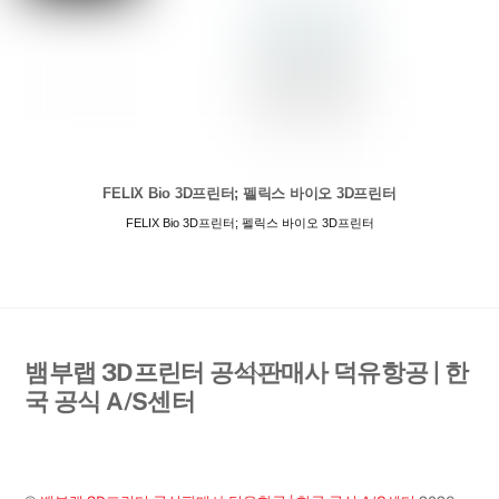
FELIX Bio 3D프린터; 펠릭스 바이오 3D프린터
FELIX Bio 3D프린터; 펠릭스 바이오 3D프린터
Back
뱀부랩 3D프린터 공식판매사 덕유항공 | 한
To
국 공식 A/S센터
Top