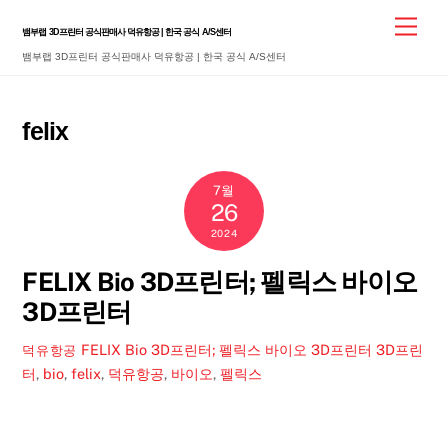
Skip
Men
뱀부랩 3D프린터 공식판매사 덕유항공 | 한국 공식 A/S센터
to
뱀부랩 3D프린터 공식판매사 덕유항공 | 한국 공식 A/S센터
content
felix
7월
26
2024
FELIX Bio 3D프린터; 펠릭스 바이오
3D프린터
FELIX Bio 3D프린터; 펠릭스 바이오 3D프린터
3D프린
덕유항공
터
,
bio
,
felix
,
덕유항공
,
바이오
,
펠릭스