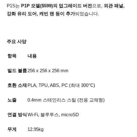
P1S는
P1P 모델($599)의 업그레이드 버전
으로,
외관 패널,
강화 유리 도어, 캐빈 팬 등이 추가
되었습니다.
주요 사양
항목
내용
빌드 볼륨
256 x 256 x 256 mm
호환 소재
PLA, TPU, ABS, PC (최대 300°C)
노즐
0.4mm 스테인리스 스틸 (전용 교체형)
연결 방식
Wi-Fi, 블루투스, microSD
무게
12.95kg