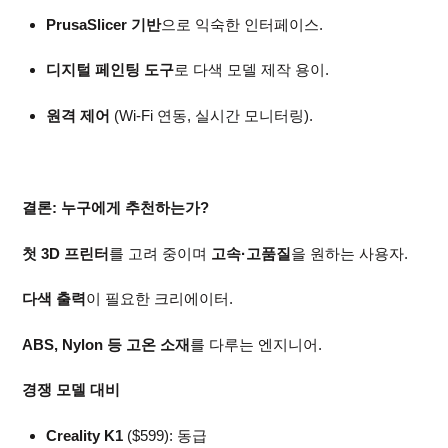
PrusaSlicer 기반
으로 익숙한 인터페이스.
디지털 페인팅 도구
로 다색 모델 제작 용이.
원격 제어
(Wi-Fi 연동, 실시간 모니터링).
결론: 누구에게 추천하는가?
첫 3D 프린터
를 고려 중이며
고속·고품질
을 원하는 사용자.
다색 출력
이 필요한 크리에이터.
ABS, Nylon 등 고온 소재
를 다루는 엔지니어.
경쟁 모델 대비
Creality K1
($599): 동급