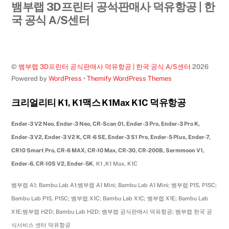
Back
뱀부랩 3D프린터 공식판매사 덕유항공 | 한
To
국 공식 A/S센터
Top
©
뱀부랩 3D프린터 공식판매사 덕유항공 | 한국 공식 A/S센터
2026
Powered by
WordPress
•
Themify WordPress Themes
크리얼리티 K1, K1맥스 K1Max K1C 덕유항공
Ender-3 V2 Neo, Ender-3 Neo, CR-Scan 01, Ender-3 Pro, Ender-3 Pro K,
Ender-3 V2, Ender-3 V2 K, CR-6 SE, Ender-3 S1 Pro, Ender-5 Plus, Ender-7,
CR10 Smart Pro, CR-6 MAX, CR-10 Max, CR-30, CR-200B, Sermmoon V1,
Ender-6, CR-10S V2, Ender-5K
, K1 ,K1 Max, K1C
뱀부랩 A1; Bambu Lab A1;뱀부랩 A1 Mini; Bambu Lab A1 Mini; 뱀부랩 P1S, P1SC;
Bambu Lab P1S, P1SC; 뱀부랩 X1C; Bambu Lab X1C; 뱀부랩 X1E; Bambu Lab
X1E;뱀부랩 H2D; Bambu Lab H2D; 뱀부랩 공식판매사 덕유항공; 뱀부랩 한국 공
식서비스 센터 덕유항공