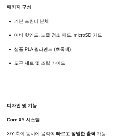
패키지 구성
기본 프린터 본체
예비 핫엔드, 노즐 청소 패드, microSD 카드
샘플 PLA 필라멘트 (초록색)
도구 세트 및 조립 가이드
디자인 및 기능
Core XY 시스템
X/Y 축이 동시에 움직여
빠르고 정밀한 출력
가능.