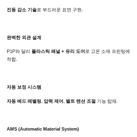
진동 감소 기술
로 부드러운 표면 구현.
완벽한 외관 설계
P1P와 달리
플라스틱 패널 + 유리 도어
로 고온 소재 프린팅에
적합.
자동 보정 시스템
자동 베드 레벨링
,
압력 제어
,
벨트 텐션 조절
기능 탑재.
AMS (Automatic Material System)