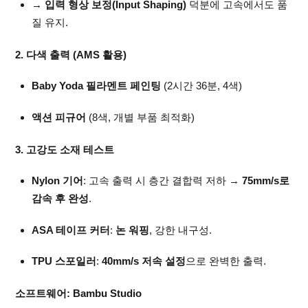
→
입력 형상 보정(Input Shaping)
덕분에 고속에서도 품
질 유지.
2. 다색 출력 (AMS 활용)
Baby Yoda 필라멘트 페인팅
(2시간 36분, 4색)
액션 피규어
(8색, 개별 부품 최적화)
3. 고강도 소재 테스트
Nylon 기어
: 고속 출력 시 층간 결합력 저하 →
75mm/s로
감속 후 완성
.
ASA 테이프 커터
:
논 워핑
, 강한 내구성.
TPU 스포일러
:
40mm/s 저속 설정
으로 완벽한 출력.
소프트웨어: Bambu Studio