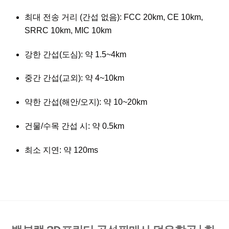
최대 전송 거리 (간섭 없음): FCC 20km, CE 10km,
SRRC 10km, MIC 10km
강한 간섭(도심): 약 1.5~4km
중간 간섭(교외): 약 4~10km
약한 간섭(해안/오지): 약 10~20km
건물/수목 간섭 시: 약 0.5km
최소 지연: 약 120ms
Back