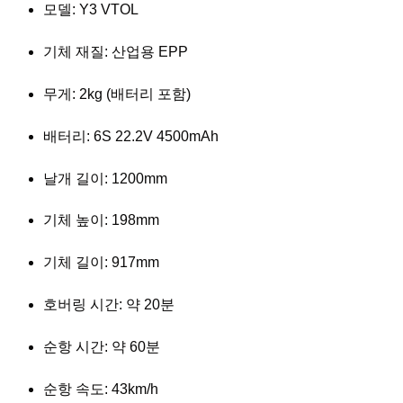
모델: Y3 VTOL
기체 재질: 산업용 EPP
무게: 2kg (배터리 포함)
배터리: 6S 22.2V 4500mAh
날개 길이: 1200mm
기체 높이: 198mm
기체 길이: 917mm
호버링 시간: 약 20분
순항 시간: 약 60분
순항 속도: 43km/h