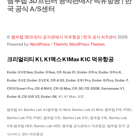
뱀부랩 3D프린터 공식판매사 덕유항공 | 한
To
국 공식 A/S센터
Top
©
뱀부랩 3D프린터 공식판매사 덕유항공 | 한국 공식 A/S센터
2026
Powered by
WordPress
•
Themify WordPress Themes
크리얼리티 K1, K1맥스 K1Max K1C 덕유항공
Ender-3 V2 Neo, Ender-3 Neo, CR-Scan 01, Ender-3 Pro, Ender-3 Pro K,
Ender-3 V2, Ender-3 V2 K, CR-6 SE, Ender-3 S1 Pro, Ender-5 Plus, Ender-7,
CR10 Smart Pro, CR-6 MAX, CR-10 Max, CR-30, CR-200B, Sermmoon V1,
Ender-6, CR-10S V2, Ender-5K
, K1 ,K1 Max, K1C
뱀부랩 A1; Bambu Lab A1;뱀부랩 A1 Mini; Bambu Lab A1 Mini; 뱀부랩 P1S, P1SC;
Bambu Lab P1S, P1SC; 뱀부랩 X1C; Bambu Lab X1C; 뱀부랩 X1E; Bambu Lab
X1E;뱀부랩 H2D; Bambu Lab H2D; 뱀부랩 공식판매사 덕유항공; 뱀부랩 한국 공
식서비스 센터 덕유항공