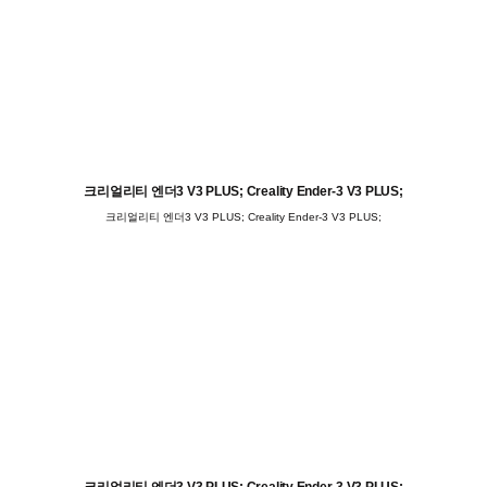
크리얼리티 엔더3 V3 PLUS; Creality Ender-3 V3 PLUS;
크리얼리티 엔더3 V3 PLUS; Creality Ender-3 V3 PLUS;