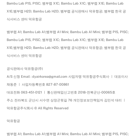
Bambu Lab P1S, P1SC; 뱀부랩 X1C; Bambu Lab X1C; 뱀부랩 X1E; Bambu Lab
X1E;뱀부랩 H2D; Bambu Lab H2D; 뱀부랩 공식판매사 덕유항공; 뱀부랩 한국 공
식서비스 센터 덕유항공
뱀부랩 A1; Bambu Lab A1;뱀부랩 A1 Mini; Bambu Lab A1 Mini; 뱀부랩 P1S, P1SC;
Bambu Lab P1S, P1SC; 뱀부랩 X1C; Bambu Lab X1C; 뱀부랩 X1E; Bambu Lab
X1E;뱀부랩 H2D; Bambu Lab H2D; 뱀부랩 공식판매사 덕유항공; 뱀부랩 한국 공
식서비스 센터 덕유항공
공식판매사 덕유항공(주)
A/S 신청 Email : dyairkorea@gmail.com 사업자명 덕유항공주식회사 ㅣ 대표이사
채동준 ㅣ 사업자등록번호 827-87-00861
대표전화 063-451-0121 ㅣ 통신판매업신고번호 2018-전북군산-00065호
주소 전라북도 군산시 서수면 상장곤윗길 76 개인정보보안책임자 김민석 대리 ㅣ
덕유항공주식회사 © All Rights Reserved
덕유항공
뱀부랩 A1; Bambu Lab A1;뱀부랩 A1 Mini; Bambu Lab A1 Mini; 뱀부랩 P1S, P1SC;