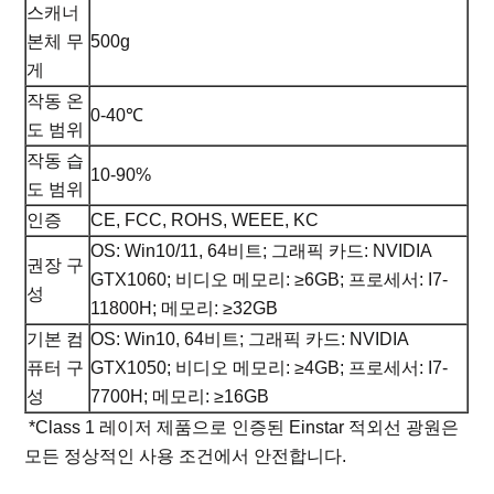
스캐너
본체 무
500g
게
작동 온
0-40℃
도 범위
작동 습
10-90%
도 범위
인증
CE, FCC, ROHS, WEEE, KC
OS: Win10/11, 64비트; 그래픽 카드: NVIDIA
권장 구
GTX1060; 비디오 메모리: ≥6GB; 프로세서: I7-
성
11800H; 메모리: ≥32GB
기본 컴
OS: Win10, 64비트; 그래픽 카드: NVIDIA
퓨터 구
GTX1050; 비디오 메모리: ≥4GB; 프로세서: I7-
성
7700H; 메모리: ≥16GB
*Class 1 레이저 제품으로 인증된 Einstar 적외선 광원은
모든 정상적인 사용 조건에서 안전합니다.