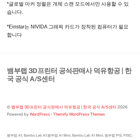
*글로벌 마커 정렬은 개체 스캔 모드에서만 사용할 수 있
습니다.
*Einstar는 NIVIDA 그래픽 카드가 장착된 컴퓨터가 필요
합니다
Back
뱀부랩 3D프린터 공식판매사 덕유항공 | 한
To
국 공식 A/S센터
Top
©
뱀부랩 3D프린터 공식판매사 덕유항공 | 한국 공식 A/S센터
2026
Powered by
WordPress
•
Themify WordPress Themes
뱀부랩 A1; Bambu Lab A1;뱀부랩 A1 Mini; Bambu Lab A1 Mini; 뱀부랩 P1S, P1SC;