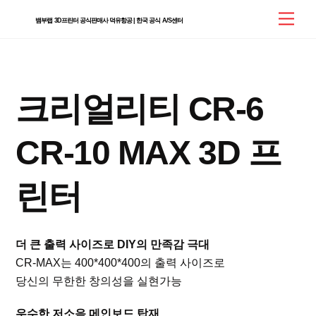
Skip
Men
뱀부랩 3D프린터 공식판매사 덕유항공 | 한국 공식 A/S센터
to
content
크리얼리티 CR-6
CR-10 MAX 3D 프
린터
더 큰 출력 사이즈로 DIY의 만족감 극대
CR-MAX는 400*400*400의 출력 사이즈로
당신의 무한한 창의성을 실현가능
우수한 저소음 메인보드 탑재