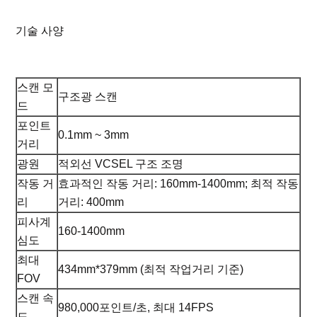
기술 사양
스캔 모
구조광 스캔
드
포인트
0.1mm ~ 3mm
거리
광원
적외선 VCSEL 구조 조명
작동 거
효과적인 작동 거리: 160mm-1400mm; 최적 작동
리
거리: 400mm
피사계
160-1400mm
심도
최대
434mm*379mm (최적 작업거리 기준)
FOV
스캔 속
980,000포인트/초, 최대 14FPS
도