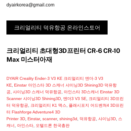
dyairkorea@gmail.com
크리얼리티 덕유항공 온라인스토어
크리얼리티 초대형3D프린터 CR-6 CR-10
Max 미스터아재
DYAIR
Creality Ender-3 V3 KE 크리얼리티 엔더-3 V3
KE
,
Einstar 아인스타 3D 스캐너 샤이닝3D Shining3D 덕유항
공
,
샤이닝3D 스캐너 덕유항공
,
아인스타 3D스캐너 Einstar 3D
Scanner 샤이닝3D Shining3D
,
엔더3 V3 SE
,
크리얼리티 3D프린
터 덕유항공
,
크리얼리티 K1 맥스
,
플래시포지 어드벤쳐4 3D프린
터 Flashforge Adventure4 3D
Printer
3D
,
Einstar
,
scanner
,
shining3d
,
덕유항공
,
샤이닝3D
,
스
캐너
,
아인스타
,
오텔드론 한국총판